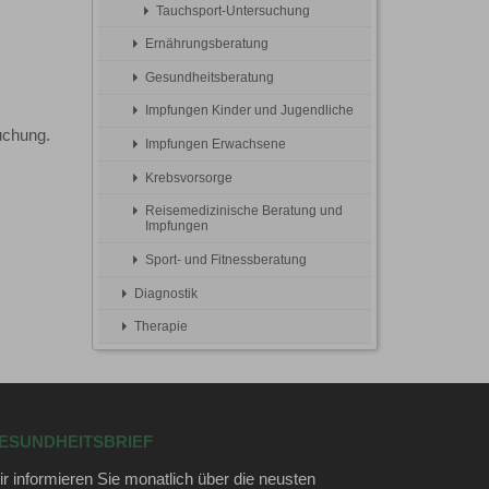
Tauchsport-Untersuchung
Ernährungsberatung
Gesundheitsberatung
Impfungen Kinder und Jugendliche
uchung.
Impfungen Erwachsene
Krebsvorsorge
Reisemedizinische Beratung und
Impfungen
Sport- und Fitnessberatung
Diagnostik
Therapie
ESUNDHEITSBRIEF
r informieren Sie monatlich über die neusten