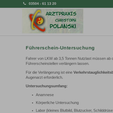
03504 - 61 13 20
Führerschein-Untersuchung
Fahrer von LKW ab 3,5 Tonnen Nutzlast müssen ab de
Führerscheinstellen verlängern lassen.
Für die Verlängerung ist eine
Verkehrstauglichkeit
Augenarzt erforderlich.
Untersuchungsumfang:
Anamnese
Körperliche Untersuchung
Labor (kleines Blutbild, Blutzucker, Schilddrüse