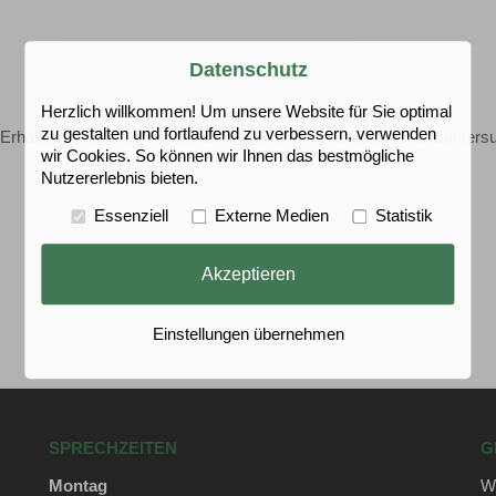
Datenschutz
Herzlich willkommen! Um unsere Website für Sie optimal
zu gestalten und fortlaufend zu verbessern, verwenden
Erhalt der Fahrerlaubnis für LKW und eine kleine Gesundheitsunters
wir Cookies. So können wir Ihnen das bestmögliche
Nutzererlebnis bieten.
Essenziell
Externe Medien
Statistik
Akzeptieren
Einstellungen übernehmen
SPRECHZEITEN
G
Montag
Wi