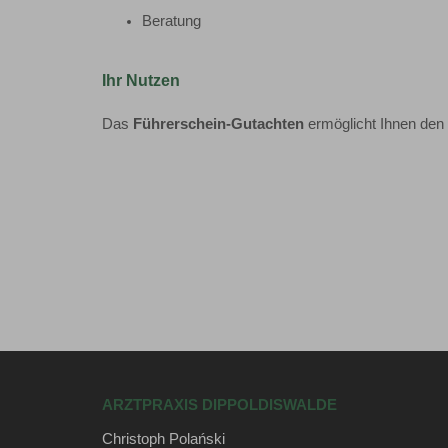
Beratung
Ihr Nutzen
Das
Führerschein-Gutachten
ermöglicht Ihnen den 
ARZTPRAXIS DIPPOLDISWALDE
Christoph Polański