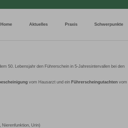
Home
Aktuelles
Praxis
Schwerpunkte
m 50. Lebensjahr den Führerschein in 5-Jahresintervallen bei den
sbescheinigung
vom Hausarzt und ein
Führerscheingutachten
vom
, Nierenfunktion, Urin)