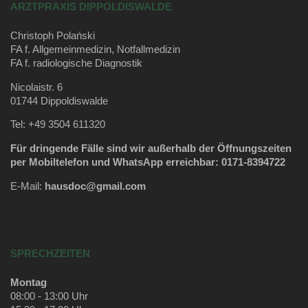
ARZTPRAXIS DIPPOLDISWALDE
Christoph Polański
FA f. Allgemeinmedizin, Notfallmedizin
FA f. radiologische Diagnostik
Nicolaistr. 6
01744 Dippoldiswalde
Tel: +49 3504 611320
Für dringende Fälle sind wir außerhalb der Öffnungszeiten
per Mobiltelefon und WhatsApp erreichbar: 0171-8394722
E-Mail:
hausdoc@gmail.com
SPRECHZEITEN
Montag
08:00 - 13:00 Uhr