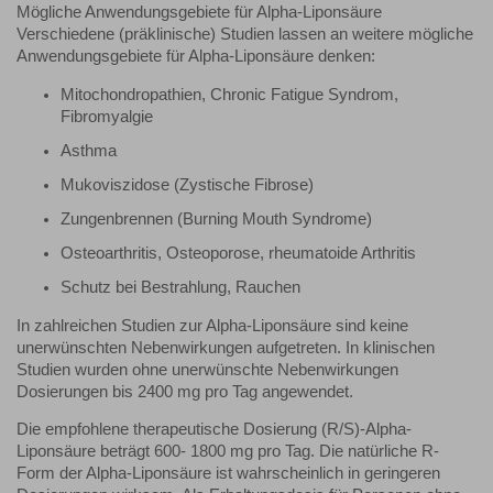
Mögliche Anwendungsgebiete für Alpha-Liponsäure
Verschiedene (präklinische) Studien lassen an weitere mögliche
Anwendungsgebiete für Alpha-Liponsäure denken:
Mitochondropathien, Chronic Fatigue Syndrom,
Fibromyalgie
Asthma
Mukoviszidose (Zystische Fibrose)
Zungenbrennen (Burning Mouth Syndrome)
Osteoarthritis, Osteoporose, rheumatoide Arthritis
Schutz bei Bestrahlung, Rauchen
In zahlreichen Studien zur Alpha-Liponsäure sind keine
unerwünschten Nebenwirkungen aufgetreten. In klinischen
Studien wurden ohne unerwünschte Nebenwirkungen
Dosierungen bis 2400 mg pro Tag angewendet.
Die empfohlene therapeutische Dosierung (R/S)-Alpha-
Liponsäure beträgt 600- 1800 mg pro Tag. Die natürliche R-
Form der Alpha-Liponsäure ist wahrscheinlich in geringeren