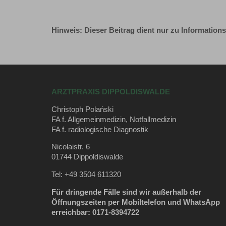
Hinweis: Dieser Beitrag dient nur zu Information
ARZTPRAXIS DIPPOLDISWALDE
Christoph Polański
FA f. Allgemeinmedizin, Notfallmedizin
FA f. radiologische Diagnostik
Nicolaistr. 6
01744 Dippoldiswalde
Tel: +49 3504 611320
Für dringende Fälle sind wir außerhalb der
Öffnungszeiten per Mobiltelefon und WhatsApp
erreichbar: 0171-8394722