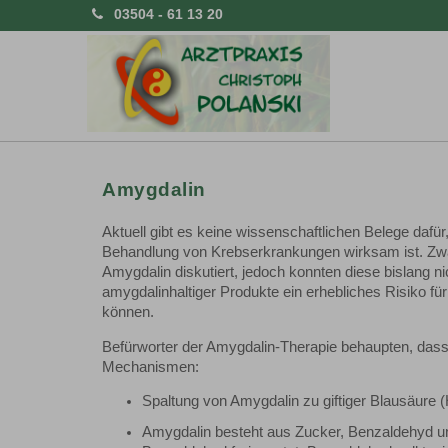
03504 - 61 13 20
Amygdalin
Aktuell gibt es keine wissenschaftlichen Belege dafü
Behandlung von Krebserkrankungen wirksam ist. Zw
Amygdalin diskutiert, jedoch konnten diese bislang n
amygdalinhaltiger Produkte ein erhebliches Risiko f
können.
Befürworter der Amygdalin-Therapie behaupten, dass e
Mechanismen:
Spaltung von Amygdalin zu giftiger Blausäure
Amygdalin besteht aus Zucker, Benzaldehyd un