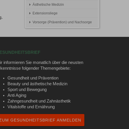
Ästhetische Medizin
Extensionsliege
g.
Vorsorge (Prävention) und Nachsorge
ESUNDHEITSBRIEF
r informieren Sie monatlich über die neusten
kenntnisse folgender Themengebiete:
Gesundheit und Prävention
Beauty und ästhetische Medizin
Sport und Bewegung
Anti Aging
Zahngesundheit und Zahnästhetik
Vitalstoffe und Ernährung
ZUM GESUNDHEITSBRIEF ANMELDEN