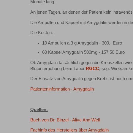
Monate lang.
An jenen Tagen, an denen der Patient kein intraven
Die Ampullen und Kapsel mit Amygdalin werden in d
Die Kosten:
10 Ampullen a 3 g Amygdalin - 300,- Euro
60 Kapsel Amygdalin 500mg - 157,50 Euro
Ob Amygdalin tatsächlich gegen die Krebszellen wirk
Blutunteruchung beim Labor
RGCC
, sog. Wirksamke
Der Einsatz von Amygdalin gegen Krebs ist hoch umst
Patienteninformation - Amygdalin
Quellen:
Buch von Dr. Binzel - Alive And Well
Fachinfo des Herstellers über Amygdalin