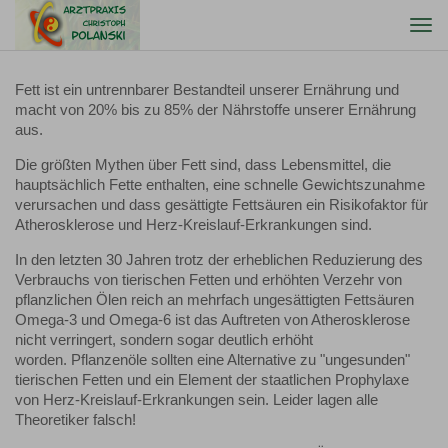
Togg
navi
Fett ist ein untrennbarer Bestandteil unserer Ernährung und
macht von 20% bis zu 85% der Nährstoffe unserer Ernährung
aus.
Die größten Mythen über Fett sind, dass Lebensmittel, die
hauptsächlich Fette enthalten, eine schnelle Gewichtszunahme
verursachen und dass gesättigte Fettsäuren ein Risikofaktor für
Atherosklerose und Herz-Kreislauf-Erkrankungen sind.
In den letzten 30 Jahren trotz der erheblichen Reduzierung des
Verbrauchs von tierischen Fetten und erhöhten Verzehr von
pflanzlichen Ölen reich an mehrfach ungesättigten Fettsäuren
Omega-3 und Omega-6 ist das Auftreten von Atherosklerose
nicht verringert, sondern sogar deutlich erhöht
worden. Pflanzenöle sollten eine Alternative zu "ungesunden"
tierischen Fetten und ein Element der staatlichen Prophylaxe
von Herz-Kreislauf-Erkrankungen sein. Leider lagen alle
Theoretiker falsch!