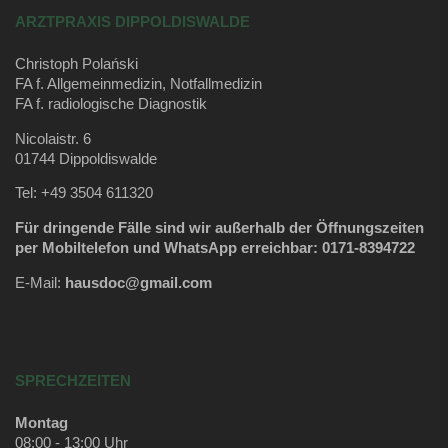
ARZTPRAXIS DIPPOLDISWALDE
Christoph Polański
FA f. Allgemeinmedizin, Notfallmedizin
FA f. radiologische Diagnostik
Nicolaistr. 6
01744 Dippoldiswalde
Tel: +49 3504 611320
Für dringende Fälle sind wir außerhalb der Öffnungszeiten
per Mobiltelefon und WhatsApp erreichbar: 0171-8394722
E-Mail:
hausdoc@gmail.com
SPRECHZEITEN
Montag
08:00 - 13:00 Uhr