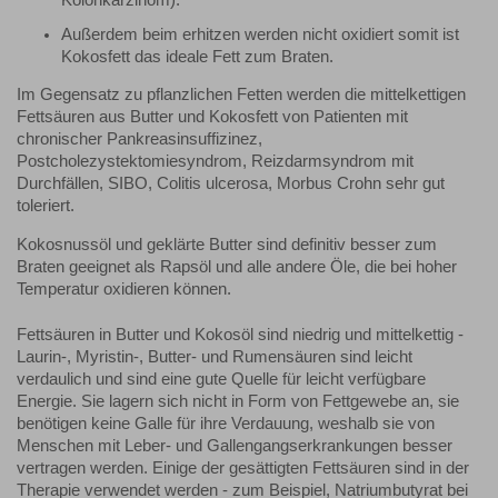
Außerdem beim erhitzen werden nicht oxidiert somit ist
Kokosfett das ideale Fett zum Braten.
Im Gegensatz zu pflanzlichen Fetten werden die mittelkettigen
Fettsäuren aus Butter und Kokosfett von Patienten mit
chronischer Pankreasinsuffizinez,
Postcholezystektomiesyndrom, Reizdarmsyndrom mit
Durchfällen, SIBO, Colitis ulcerosa, Morbus Crohn sehr gut
toleriert.
Kokosnussöl und geklärte Butter sind definitiv besser zum
Braten geeignet als Rapsöl und alle andere Öle, die bei hoher
Temperatur oxidieren können.
Fettsäuren in Butter und Kokosöl sind niedrig und mittelkettig -
Laurin-, Myristin-, Butter- und Rumensäuren sind leicht
verdaulich und sind eine gute Quelle für leicht verfügbare
Energie. Sie lagern sich nicht in Form von Fettgewebe an, sie
benötigen keine Galle für ihre Verdauung, weshalb sie von
Menschen mit Leber- und Gallengangserkrankungen besser
vertragen werden. Einige der gesättigten Fettsäuren sind in der
Therapie verwendet werden - zum Beispiel, Natriumbutyrat bei