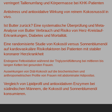
verringert Taillenumfang und Körpermasse bei KHK-Patienten
Antistress und antioxidative Wirkung von reinem Kokosnussöl in
vivo.
Ist Butter zurück? Eine systematische Überprüfung und Meta-
Analyse von Butter Verbrauch und Risiko von Herz-Kreislauf-
Erkrankungen, Diabetes und Mortalität.
Eine randomisierte Studie von Kokosöl versus Sonnenblumenöl
auf kardiovaskuläre Risikofaktoren bei Patienten mit stabiler
koronarer Herzkrankheit
Endogene Fettoxidation während der Triglyzeridfütterung bei mittleren bis
langen Ketten bei gesunden Frauen.
Auswirkungen von Diät-Kokosöl auf die biochemischen und
anthropometrischen Profile von Frauen mit abdominaler Adipositas.
Vergleich von Lipidprofil und antioxidativen Enzymen bei
südindischen Männern, die Kokosöl und Sonnenblumenöl
konsumieren.