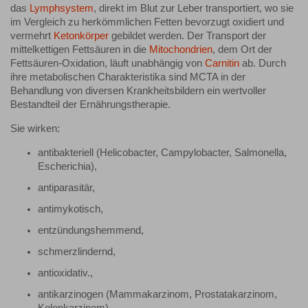
das
Lymphsystem
, direkt im Blut zur Leber transportiert, wo sie
im Vergleich zu herkömmlichen Fetten bevorzugt oxidiert und
vermehrt
Ketonkörper
gebildet werden. Der Transport der
mittelkettigen Fettsäuren in die
Mitochondrien
, dem Ort der
Fettsäuren-Oxidation, läuft unabhängig von
Carnitin
ab. Durch
ihre metabolischen Charakteristika sind MCTA in der
Behandlung von diversen Krankheitsbildern ein wertvoller
Bestandteil der Ernährungstherapie.
Sie wirken:
antibakteriell (Helicobacter, Campylobacter, Salmonella,
Escherichia),
antiparasitär,
antimykotisch,
entzündungshemmend,
schmerzlindernd,
antioxidativ.,
antikarzinogen (Mammakarzinom, Prostatakarzinom,
Kolonkarzinom).