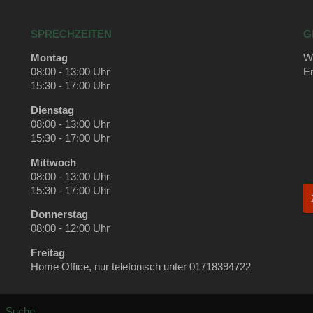
SPRECHZEITEN
G
Montag
Wi
08:00 - 13:00 Uhr
Er
15:30 - 17:00 Uhr
Dienstag
08:00 - 13:00 Uhr
15:30 - 17:00 Uhr
Mittwoch
08:00 - 13:00 Uhr
15:30 - 17:00 Uhr
Donnerstag
08:00 - 12:00 Uhr
Freitag
Home Office, nur telefonisch unter 01718394722
Suche