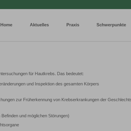
Home
Aktuelles
Praxis
Schwerpunkte
tersuchungen für Hautkrebs. Das bedeutet:
veränderungen und Inspektion des gesamten Körpers
chungen zur Früherkennung von Krebserkrankungen der Geschlecht
 Befinden und möglichen Störungen)
chtsorgane