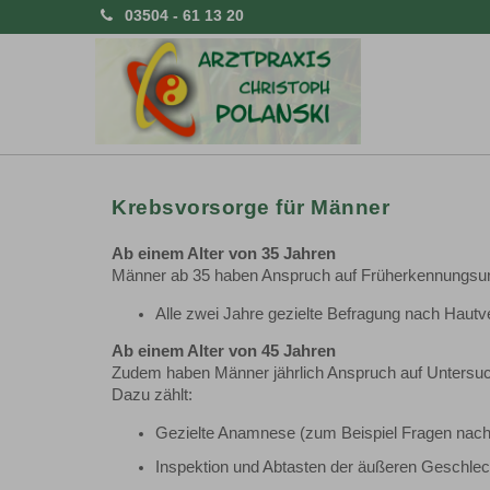
03504 - 61 13 20
Krebsvorsorge für Männer
Ab einem Alter von 35 Jahren
Männer ab 35 haben Anspruch auf Früherkennungsun
Alle zwei Jahre gezielte Befragung nach Haut
Ab einem Alter von 45 Jahren
Zudem haben Männer jährlich Anspruch auf Untersu
Dazu zählt:
Gezielte Anamnese (zum Beispiel Fragen nach
Inspektion und Abtasten der äußeren Geschle