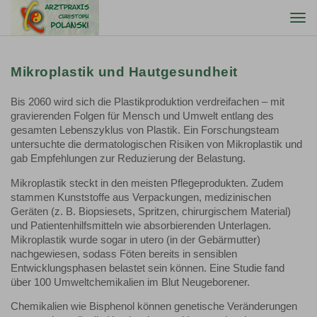
Togg
navi
Mikroplastik und Hautgesundheit
Bis 2060 wird sich die Plastikproduktion verdreifachen – mit
gravierenden Folgen für Mensch und Umwelt entlang des
gesamten Lebenszyklus von Plastik. Ein Forschungsteam
untersuchte die dermatologischen Risiken von Mikroplastik und
gab Empfehlungen zur Reduzierung der Belastung.
Mikroplastik steckt in den meisten Pflegeprodukten. Zudem
stammen Kunststoffe aus Verpackungen, medizinischen
Geräten (z. B. Biopsiesets, Spritzen, chirurgischem Material)
und Patientenhilfsmitteln wie absorbierenden Unterlagen.
Mikroplastik wurde sogar in utero (in der Gebärmutter)
nachgewiesen, sodass Föten bereits in sensiblen
Entwicklungsphasen belastet sein können. Eine Studie fand
über 100 Umweltchemikalien im Blut Neugeborener.
Chemikalien wie Bisphenol können genetische Veränderungen